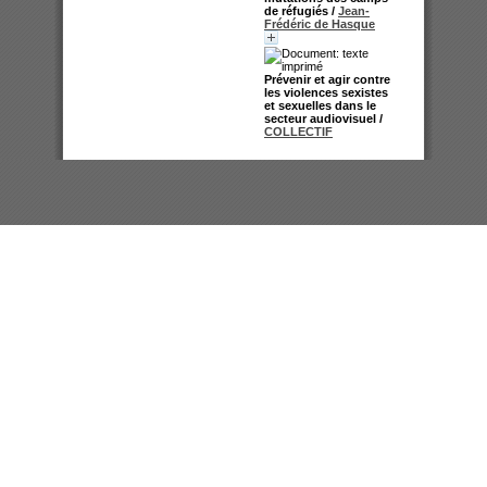
de réfugiés
/
Jean-
Frédéric de Hasque
Prévenir et agir contre
les violences sexistes
et sexuelles dans le
secteur audiovisuel
/
COLLECTIF