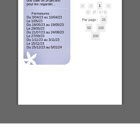
une salle de projection
pour les regarder...
1
(1 - 1 / 1)
Fermetures :
Du 3/04/23 au 10/04/23
Par page :
25
Le 1/05/23
Du 18/05/23 au 19/05/23
50
100
Le 29/05/23
Du 21/07/23 au 24/08/23
Le 27/09/23
200
Du 1/11/23 au 3/11/23
Le 15/11/23
Du 25/12/23 au 5/01/24