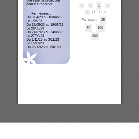
une salle de projection
pour les regarder...
1
(1 - 1 / 1)
Fermetures :
Du 3/04/23 au 10/04/23
Par page :
25
Le 1/05/23
Du 18/05/23 au 19/05/23
50
100
Le 29/05/23
Du 21/07/23 au 24/08/23
Le 27/09/23
200
Du 1/11/23 au 3/11/23
Le 15/11/23
Du 25/12/23 au 5/01/24