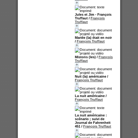
Jules et Jim - François
Truffaut
/
François
Truffaut
Mariée (la) était en noir
/
François Truffaut
Mistons (les)
/
François
Truffaut
Nuit (la) américaine
/
François Truffaut
La nuit américaine
/
François Truffaut
La nuit américaine :
scénario ; suivi de
Journal de Fahrenheit
451
/
François Truffaut