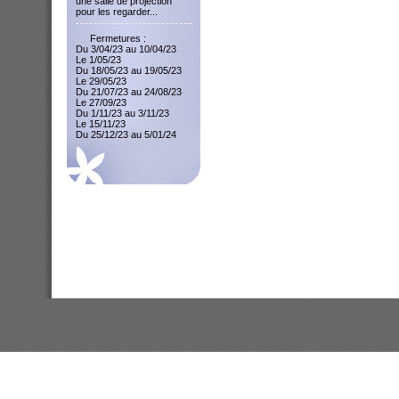
une salle de projection
pour les regarder...
Fermetures :
Du 3/04/23 au 10/04/23
Le 1/05/23
Du 18/05/23 au 19/05/23
Le 29/05/23
Du 21/07/23 au 24/08/23
Le 27/09/23
Du 1/11/23 au 3/11/23
Le 15/11/23
Du 25/12/23 au 5/01/24