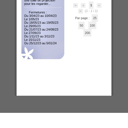
une salle de projection
pour les regarder...
1
(1 - 1 / 1)
Fermetures :
Du 3/04/23 au 10/04/23
Par page :
25
Le 1/05/23
Du 18/05/23 au 19/05/23
50
100
Le 29/05/23
Du 21/07/23 au 24/08/23
Le 27/09/23
200
Du 1/11/23 au 3/11/23
Le 15/11/23
Du 25/12/23 au 5/01/24