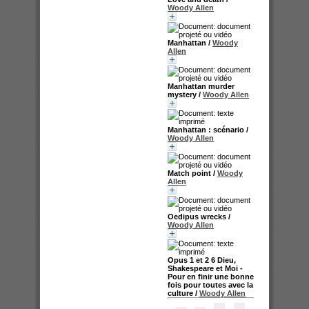
Woody Allen
Manhattan
/
Woody
Allen
Manhattan murder
mystery
/
Woody Allen
Manhattan : scénario
/
Woody Allen
Match point
/
Woody
Allen
Oedipus wrecks
/
Woody Allen
Opus 1 et 2 6 Dieu,
Shakespeare et Moi -
Pour en finir une bonne
fois pour toutes avec la
culture
/
Woody Allen