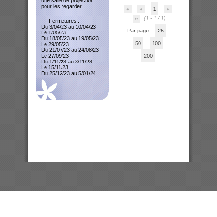
une salle de projection
pour les regarder...
1
(1 - 1 / 1)
Fermetures :
Du 3/04/23 au 10/04/23
Par page :
25
Le 1/05/23
Du 18/05/23 au 19/05/23
50
100
Le 29/05/23
Du 21/07/23 au 24/08/23
Le 27/09/23
200
Du 1/11/23 au 3/11/23
Le 15/11/23
Du 25/12/23 au 5/01/24