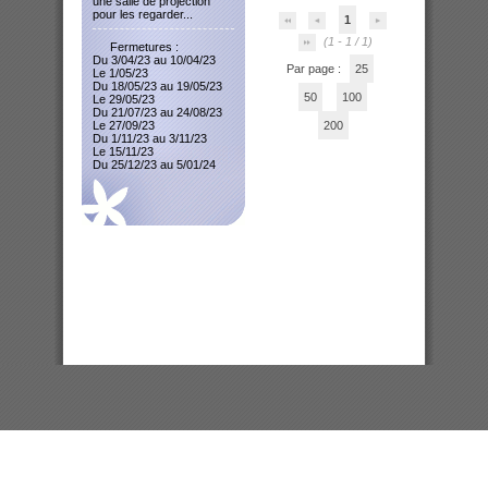
une salle de projection
pour les regarder...
1
(1 - 1 / 1)
Fermetures :
Du 3/04/23 au 10/04/23
Par page :
25
Le 1/05/23
Du 18/05/23 au 19/05/23
50
100
Le 29/05/23
Du 21/07/23 au 24/08/23
Le 27/09/23
200
Du 1/11/23 au 3/11/23
Le 15/11/23
Du 25/12/23 au 5/01/24