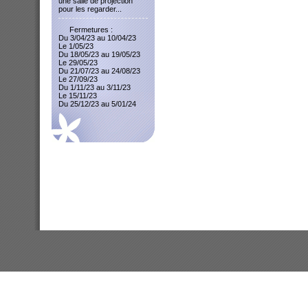
une salle de projection
pour les regarder...
Fermetures :
Du 3/04/23 au 10/04/23
Le 1/05/23
Du 18/05/23 au 19/05/23
Le 29/05/23
Du 21/07/23 au 24/08/23
Le 27/09/23
Du 1/11/23 au 3/11/23
Le 15/11/23
Du 25/12/23 au 5/01/24