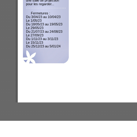
une salle de projection
pour les regarder...
Fermetures :
Du 3/04/23 au 10/04/23
Le 1/05/23
Du 18/05/23 au 19/05/23
Le 29/05/23
Du 21/07/23 au 24/08/23
Le 27/09/23
Du 1/11/23 au 3/11/23
Le 15/11/23
Du 25/12/23 au 5/01/24