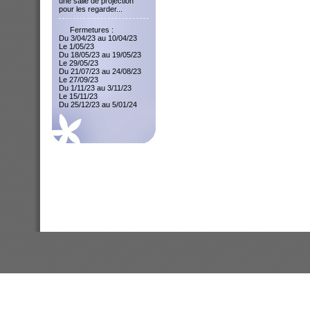
une salle de projection
pour les regarder...
Fermetures :
Du 3/04/23 au 10/04/23
Le 1/05/23
Du 18/05/23 au 19/05/23
Le 29/05/23
Du 21/07/23 au 24/08/23
Le 27/09/23
Du 1/11/23 au 3/11/23
Le 15/11/23
Du 25/12/23 au 5/01/24