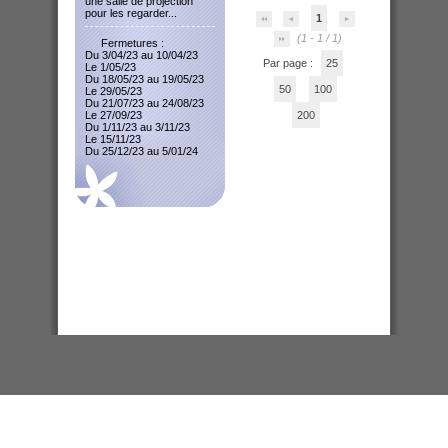
une salle de projection
pour les regarder...
1
(1 - 1 / 1)
Fermetures :
Du 3/04/23 au 10/04/23
Par page :
25
Le 1/05/23
Du 18/05/23 au 19/05/23
50
100
Le 29/05/23
Du 21/07/23 au 24/08/23
Le 27/09/23
200
Du 1/11/23 au 3/11/23
Le 15/11/23
Du 25/12/23 au 5/01/24