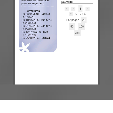
une salle de projection
Sauvaire
pour les regarder...
1
Fermetures :
(1 - 1 / 1)
Du 3/04/23 au 10/04/23
Le 1/05/23
Du 18/05/23 au 19/05/23
Par page :
25
Le 29/05/23
Du 21/07/23 au 24/08/23
50
100
Le 27/09/23
Du 1/11/23 au 3/11/23
200
Le 15/11/23
Du 25/12/23 au 5/01/24