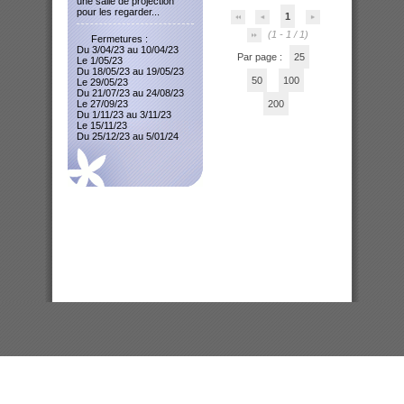
une salle de projection
pour les regarder...
1
(1 - 1 / 1)
Fermetures :
Du 3/04/23 au 10/04/23
Par page :
25
Le 1/05/23
Du 18/05/23 au 19/05/23
50
100
Le 29/05/23
Du 21/07/23 au 24/08/23
Le 27/09/23
200
Du 1/11/23 au 3/11/23
Le 15/11/23
Du 25/12/23 au 5/01/24