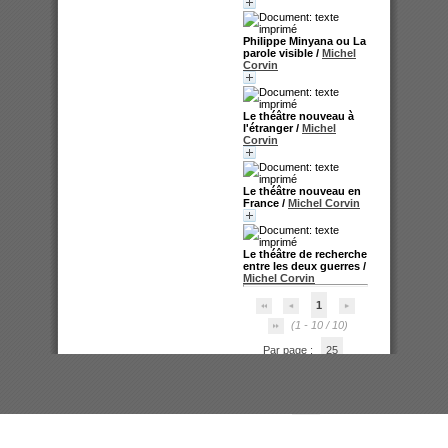
Philippe Minyana ou La
parole visible
/
Michel
Corvin
Le théâtre nouveau à
l'étranger
/
Michel
Corvin
Le théâtre nouveau en
France
/
Michel Corvin
Le théâtre de recherche
entre les deux guerres
/
Michel Corvin
1
(1 - 10 / 10)
Par page :
25
50
100
200