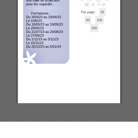
une salle de projection
pour les regarder...
(1 - 1 / 1)
Par page :
25
Fermetures :
Du 3/04/23 au 10/04/23
50
100
Le 1/05/23
Du 18/05/23 au 19/05/23
Le 29/05/23
200
Du 21/07/23 au 24/08/23
Le 27/09/23
Du 1/11/23 au 3/11/23
Le 15/11/23
Du 25/12/23 au 5/01/24