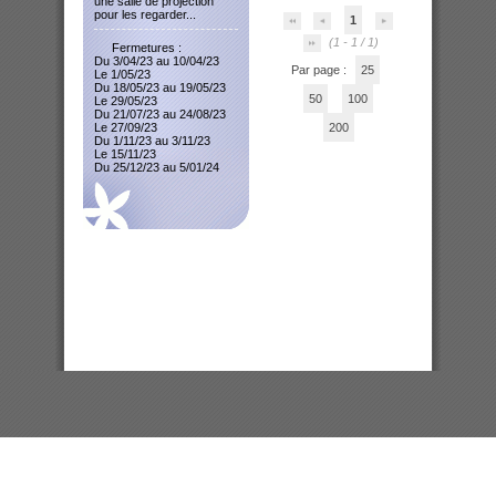
une salle de projection
pour les regarder...
1
(1 - 1 / 1)
Fermetures :
Du 3/04/23 au 10/04/23
Par page :
25
Le 1/05/23
Du 18/05/23 au 19/05/23
50
100
Le 29/05/23
Du 21/07/23 au 24/08/23
Le 27/09/23
200
Du 1/11/23 au 3/11/23
Le 15/11/23
Du 25/12/23 au 5/01/24