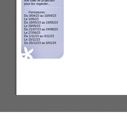
une salle de projection
pour les regarder...
Fermetures :
Du 3/04/23 au 10/04/23
Le 1/05/23
Du 18/05/23 au 19/05/23
Le 29/05/23
Du 21/07/23 au 24/08/23
Le 27/09/23
Du 1/11/23 au 3/11/23
Le 15/11/23
Du 25/12/23 au 5/01/24