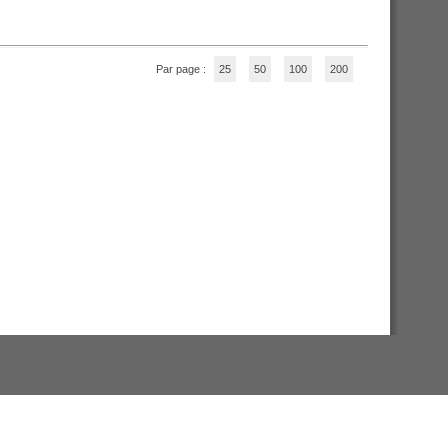
Par page :
25
50
100
200