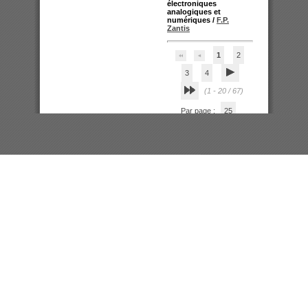
électroniques
analogiques et
numériques
/
F.P.
Zantis
1
2
3
4
(1 - 20 / 67)
Par page :
25
50
100
200