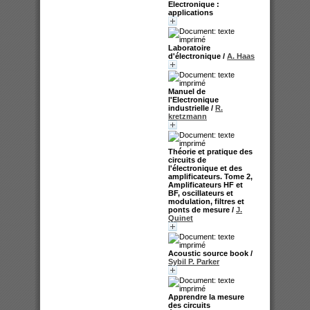
Electronique :
applications
Laboratoire
d'électronique
/
A. Haas
Manuel de
l'Electronique
industrielle
/
R.
kretzmann
Théorie et pratique des
circuits de
l'électronique et des
amplificateurs. Tome 2,
Amplificateurs HF et
BF, oscillateurs et
modulation, filtres et
ponts de mesure
/
J.
Quinet
Acoustic source book
/
Sybil P. Parker
Apprendre la mesure
des circuits