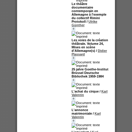
Le théâtre
documentaire
contemporain en
Allemagne à l'exemple
du collectif Rimini
Protokoll
/
Ulrike
Günther
Les voies de la création
théâtrale. Volume 24,
Mises en scène
d'Allemagne(s)
/
Didier
Plassard
25 jahre Goethe-Institut
Brüssel Deutsche
Bibliothek 1959-1984
L'achat du cirque
/
Karl
Valentin
L'annonce
matrimoniale
/
Karl
Valentin
L'aquarium
/
Karl