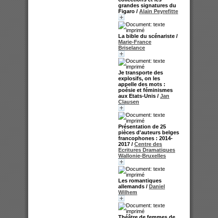
grandes signatures du
Figaro
/
Alain Peyrefitte
La bible du scénariste
/
Marie-France
Briselance
Je transporte des
explosifs, on les
appelle des mots :
poésie et féminismes
aux Etats-Unis
/
Jan
Clausen
Présentation de 25
pièces d'auteurs belges
francophones : 2014-
2017
/
Centre des
Ecritures Dramatiques
Wallonie-Bruxelles
Les romantiques
allemands
/
Daniel
Wilhem
Théâtre de femmes de