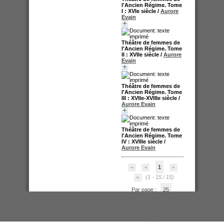
l'Ancien Régime. Tome
I : XVIe siècle
/
Aurore
Evain
Théâtre de femmes de
l'Ancien Régime. Tome
II : XVIIe siècle
/
Aurore
Evain
Théâtre de femmes de
l'Ancien Régime. Tome
III : XVIIe-XVIIIe siècle
/
Aurore Evain
Théâtre de femmes de
l'Ancien Régime. Tome
IV : XVIIIe siècle
/
Aurore Evain
1
(1 - 15 / 15)
Par page :
25
50
100
200