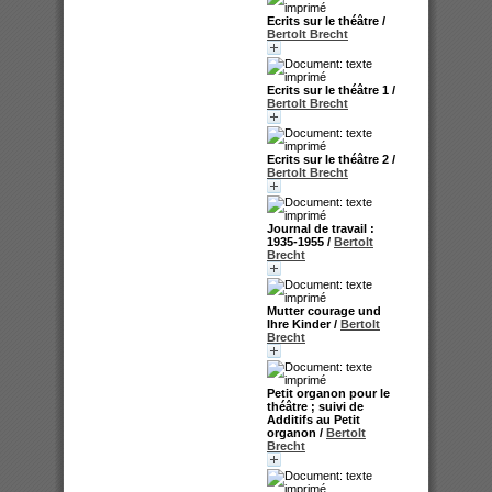
Ecrits sur le théâtre
/
Bertolt Brecht
Ecrits sur le théâtre 1
/
Bertolt Brecht
Ecrits sur le théâtre 2
/
Bertolt Brecht
Journal de travail :
1935-1955
/
Bertolt
Brecht
Mutter courage und
Ihre Kinder
/
Bertolt
Brecht
Petit organon pour le
théâtre ; suivi de
Additifs au Petit
organon
/
Bertolt
Brecht