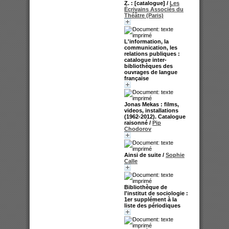
Z. : [catalogue]
/
Les
Écrivains Associés du
Théâtre (Paris)
L'information, la
communication, les
relations publiques :
catalogue inter-
bibliothèques des
ouvrages de langue
française
Jonas Mekas : films,
videos, installations
(1962-2012). Catalogue
raisonné
/
Pip
Chodorov
Ainsi de suite
/
Sophie
Calle
Bibliothèque de
l'institut de sociologie :
1er supplément à la
liste des périodiques