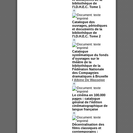
bibliothèque de
l'I.D.H.E.C. Tome 1
Catalogue des
ouvrages, périodiques
et documents de la
bibliothèque de
l'I.D.H.E.C. Tome 2
Catalogue
systématique du fonds
d'ouvrages sur le
théâtre de la
bibliothèque de la
Fédératon Nationale
des Compagnies
dramatiques à Bruxelle
/
Albine De Wasseige
Le cinéma en 100.000
pages : catalogue
général de l'édition
cinématographique de
langue française
Décentralisation des
films classiques et
contemporains :