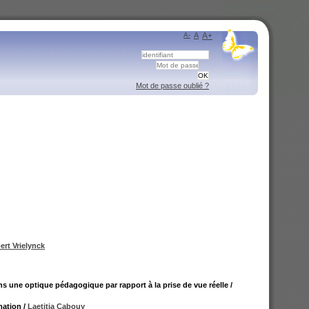
A-
A
A+
Mot de passe oublié ?
ert Vrielynck
s une optique pédagogique par rapport à la prise de vue réelle
/
mation
/
Laetitia Cabouy