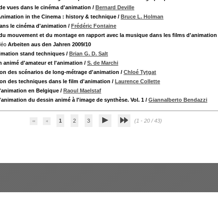
 de vues dans le cinéma d'animation
/
Bernard Deville
nimation in the Cinema : history & technique
/
Bruce L. Holman
ans le cinéma d'animation
/
Frédéric Fontaine
du mouvement et du montage en rapport avec la musique dans les films d'animation a
Arbeiten aus den Jahren 2009/10
imation stand techniques
/
Brian G. D. Salt
n animé d'amateur et l'animation
/
S. de Marchi
ion des scénarios de long-métrage d'animation
/
Chloé Tytgat
ion des techniques dans le film d'animation
/
Laurence Collette
d'animation en Belgique
/
Raoul Maelstaf
d'animation du dessin animé à l'image de synthèse. Vol. 1
/
Giannalberto Bendazzi
1
2
3
(1 - 20 / 43)