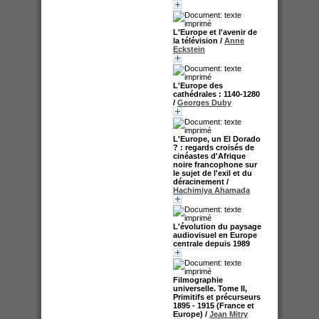
L'Europe et l'avenir de
la télévision
/
Anne
Eckstein
L'Europe des
cathédrales : 1140-1280
/
Georges Duby
L'Europe, un El Dorado
? : regards croisés de
cinéastes d'Afrique
noire francophone sur
le sujet de l'exil et du
déracinement
/
Hachimiya Ahamada
L'évolution du paysage
audiovisuel en Europe
centrale depuis 1989
Filmographie
universelle. Tome II,
Primitifs et précurseurs
1895 - 1915 (France et
Europe)
/
Jean Mitry