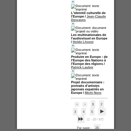
L'identité culturelle de
l'Europe
/
Jean-Claude
Descaves
Les multinationales de
l'audiovisuel en Europe
/
Holde Lhoest
Produire en Europe : de
l'Europe des Nations à
l'Europe des régions
/
Patrick Lauber
Projet documentaire :
portraits d'artistes
japonais expatriés en
Europe
/
Michi Noro
1
2
3
4
5
(1 - 20 / 87)
Par page :
25