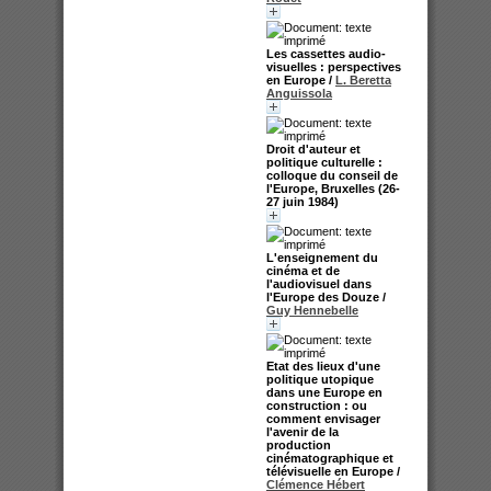
Les cassettes audio-
visuelles : perspectives
en Europe
/
L. Beretta
Anguissola
Droit d'auteur et
politique culturelle :
colloque du conseil de
l'Europe, Bruxelles (26-
27 juin 1984)
L'enseignement du
cinéma et de
l'audiovisuel dans
l'Europe des Douze
/
Guy Hennebelle
Etat des lieux d'une
politique utopique
dans une Europe en
construction : ou
comment envisager
l'avenir de la
production
cinématographique et
télévisuelle en Europe
/
Clémence Hébert