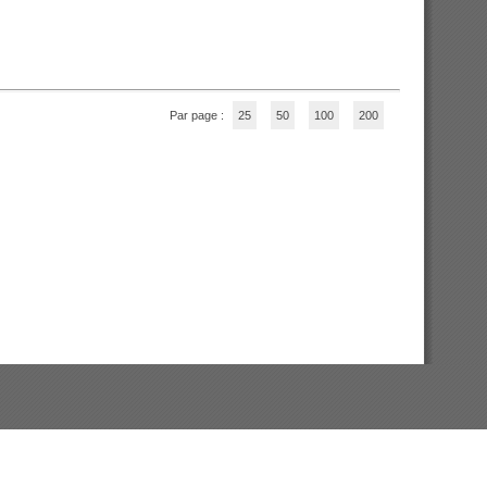
Par page :
25
50
100
200