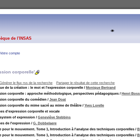
hèque de l'INSAS
Votre compte
ssion corporelle'
Générer le flux rss de la recherche
Partager le résultat de cette recherche
 de la création : le mot et l'expression corporelle
/
Monique Bertrand
sion corporelle : approche méthodologique, perspectives pédagogiques
/
Henri Bos
sion corporelle du comédien
/
Jean Doat
sion corporelle du mime sacré au mime de théâtre
/
Yves Lorelle
es d'expression corporelle et vocale
 system of expression
/
Geneviève Stebbins
es de l'expression
/
G. Dobbelaere
 pour le mouvement. Tome 1, Introduction à l'analyse des techniques corporelles
/
B
 pour le mouvement. Tome 1, Introduction à l'analyse des techniques corporelles
/
B