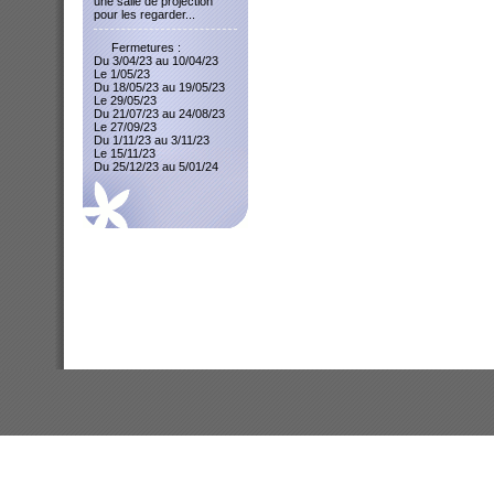
une salle de projection
pour les regarder...
Fermetures :
Du 3/04/23 au 10/04/23
Le 1/05/23
Du 18/05/23 au 19/05/23
Le 29/05/23
Du 21/07/23 au 24/08/23
Le 27/09/23
Du 1/11/23 au 3/11/23
Le 15/11/23
Du 25/12/23 au 5/01/24