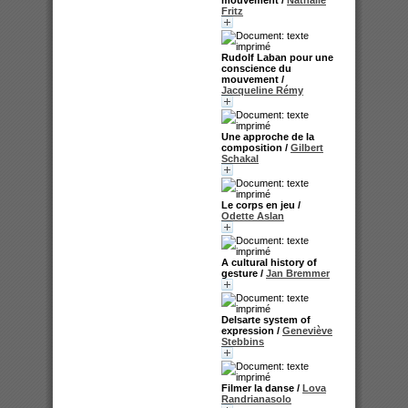
Fritz
Rudolf Laban pour une
conscience du
mouvement
/
Jacqueline Rémy
Une approche de la
composition
/
Gilbert
Schakal
Le corps en jeu
/
Odette Aslan
A cultural history of
gesture
/
Jan Bremmer
Delsarte system of
expression
/
Geneviève
Stebbins
Filmer la danse
/
Lova
Randrianasolo