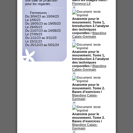
une salle de projection
Florence Lê
pour les regarder...
Fermetures :
Du 3/04/23 au 10/04/23
Anatomie pour le
Le 1/05/23
mouvement. Tome 1,
Du 18/05/23 au 19/05/23
Introduction à l'analyse
Le 29/05/23
des techniques
Du 21/07/23 au 24/08/23
corporelles
/
Blandine
Le 27/09/23
Calais-Germain
Du 1/11/23 au 3/11/23
Le 15/11/23
Du 25/12/23 au 5/01/24
Anatomie pour le
mouvement. Tome 1,
Introduction à l'analyse
des techniques
corporelles
/
Blandine
Calais-Germain
Anatomie pour le
mouvement. Tome 2.
Bases d'exercices
/
Blandine Calais-
Germain
Anatomie pour le
mouvement. Tome 2.
Bases d'exercices
/
Blandine Calais-
Germain