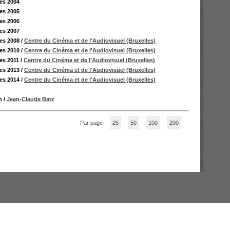
les 2004
les 2005
les 2006
les 2007
les 2008
/
Centre du Cinéma et de l'Audiovisuel (Bruxelles)
les 2010
/
Centre du Cinéma et de l'Audiovisuel (Bruxelles)
les 2011
/
Centre du Cinéma et de l'Audiovisuel (Bruxelles)
les 2013
/
Centre du Cinéma et de l'Audiovisuel (Bruxelles)
les 2014
/
Centre du Cinéma et de l'Audiovisuel (Bruxelles)
n
/
Jean-Claude Batz
Par page :
25
50
100
200