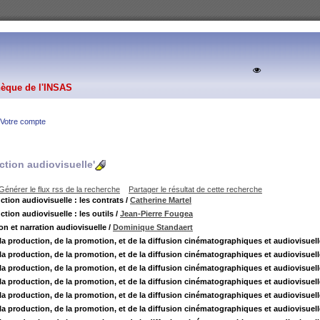
hèque de l'INSAS
Votre compte
ction audiovisuelle'
Générer le flux rss de la recherche
Partager le résultat de cette recherche
ction audiovisuelle : les contrats
/
Catherine Martel
tion audiovisuelle : les outils
/
Jean-Pierre Fougea
on et narration audiovisuelle
/
Dominique Standaert
 la production, de la promotion, et de la diffusion cinématographiques et audiovisuel
 la production, de la promotion, et de la diffusion cinématographiques et audiovisuel
 la production, de la promotion, et de la diffusion cinématographiques et audiovisuel
 la production, de la promotion, et de la diffusion cinématographiques et audiovisuel
 la production, de la promotion, et de la diffusion cinématographiques et audiovisuel
 la production, de la promotion, et de la diffusion cinématographiques et audiovisuel