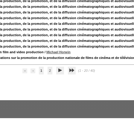
 la production, de la promotion, et de la diffusion cinématographiques et audiovisuel
 la production, de la promotion, et de la diffusion cinématographiques et audiovisuel
 la production, de la promotion, et de la diffusion cinématographiques et audiovisuel
 la production, de la promotion, et de la diffusion cinématographiques et audiovisuel
 la production, de la promotion, et de la diffusion cinématographiques et audiovisuel
 la production, de la promotion, et de la diffusion cinématographiques et audiovisuel
 la production, de la promotion, et de la diffusion cinématographiques et audiovisuel
 la production, de la promotion, et de la diffusion cinématographiques et audiovisuel
 la production, de la promotion, et de la diffusion cinématographiques et audiovisuel
in film and video production
/
Michael Horwin
ations sur la promotion de la production nationale de films de cinéma et de télévisio
1
2
(1 - 20 / 40)