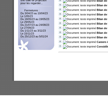
une salle de projection
Bilan de
pour les regarder...
Bilan de
Bilan de
Fermetures :
Du 3/04/23 au 10/04/23
Bilan de
Le 1/05/23
Bilan de
Du 18/05/23 au 19/05/23
Le 29/05/23
Bilan de
Du 21/07/23 au 24/08/23
Le 27/09/23
Bilan de
Du 1/11/23 au 3/11/23
Bilan de
Le 15/11/23
Du 25/12/23 au 5/01/24
Bilan de
Careers 
Considér