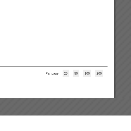
Par page :
25
50
100
200