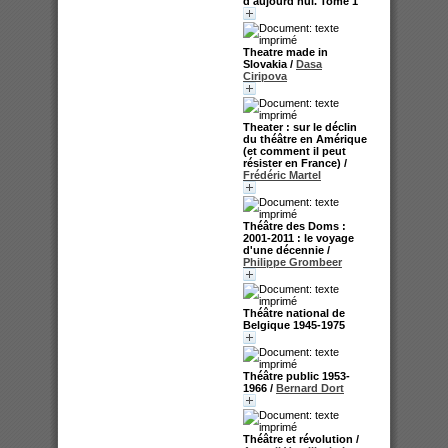
d'aujourd'hui. Tome 1
Theatre made in
Slovakia
/
Dasa
Ciripova
Theater : sur le déclin
du théâtre en Amérique
(et comment il peut
résister en France)
/
Frédéric Martel
Théâtre des Doms :
2001-2011 : le voyage
d'une décennie
/
Philippe Grombeer
Théâtre national de
Belgique 1945-1975
Théâtre public 1953-
1966
/
Bernard Dort
Théâtre et révolution
/