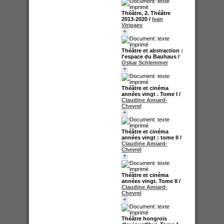
Théâtre, 2. Théâtre
2013-2020
/
Ivan
Viripaev
Théâtre et abstraction :
l'espace du Bauhaus
/
Oskar Schlemmer
Théâtre et cinéma
années vingt . Tome I
/
Claudine Amiard-
Chevrel
Théâtre et cinéma
années vingt : tome II
/
Claudine Amiard-
Chevrel
Théâtre et cinéma
années vingt. Tome II
/
Claudine Amiard-
Chevrel
Théâtre hongrois