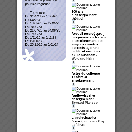
une salle de projection
pour les regarder...
100 ans
Fermetures :
d'enseignement
Du 3/04/23 au 10/04/23
théâtral
Le 1/05/23
Du 18/05/23 au 19/05/23
Le 29/05/23
Du 21/07/23 au 24/08/23
Accueil réservé aux
Le 27/09/23
programmes télévisés
Du 1/11/23 au 3/11/23
d'enseignement des
Le 15/11/23
langues vivantes
Du 25/12/23 au 5/01/24
destinés au grand
public et réactions
qu'ils suscitent
/
Wolgang Halm
Actes du colloque
Theâtre et
enseignement
Audio-visuel et
enseignement
/
Bernard Planque
L'audiovisuel et
l'enseignement
/
Guy
Lefebvre