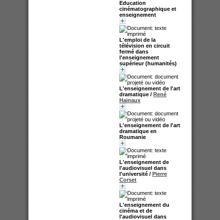
Education
cinématographique et
enseignement
L'emploi de la
télévision en circuit
fermé dans
l'enseignement
supérieur (humanités)
L'enseignement de l'art
dramatique
/
René
Hainaux
L'enseignement de l'art
dramatique en
Roumanie
L'enseignement de
l'audiovisuel dans
l'université
/
Pierre
Corset
L'enseignement du
cinéma et de
l'audiovisuel dans