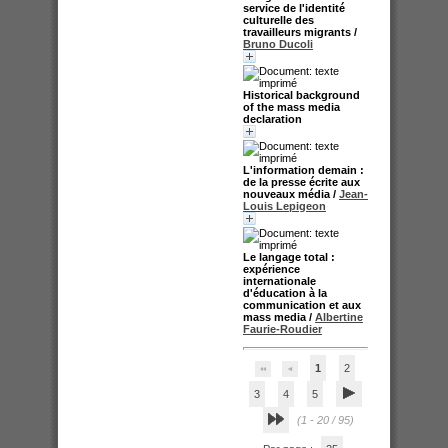
service de l'identité
culturelle des
travailleurs migrants
/
Bruno Ducoli
Historical background
of the mass media
declaration
L'information demain :
de la presse écrite aux
nouveaux média
/
Jean-
Louis Lepigeon
Le langage total :
expérience
internationale
d'éducation à la
communication et aux
mass media
/
Albertine
Faurie-Roudier
1
2
3
4
5
(1 - 20 / 95)