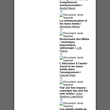
compétences
institutionnelles
/
André Nayer
La communication et
les mass media
/
Abraham Moles
Dictionnaire des Média
: technique,
linguistique,
sémiologie
/
J.-B.
Fages
L'éducation à l'audio-
visuel et les mass-
média dans
l'enseignement
/
Claude Palis
Fair use free inquiry :
copyright law and the
new media
/
John
Shelton Lawrence
Les grands media au