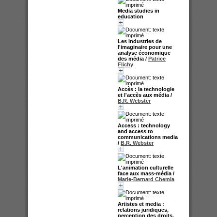
Media studies in
education
Les industries de
l'imaginaire pour une
analyse économique
des média
/
Patrice
Flichy
Accès : la technologie
et l'accès aux média
/
B.R. Webster
Access : technology
and access to
communications media
/
B.R. Webster
L'animation culturelle
face aux mass-média
/
Marie-Bernard Chemla
Artistes et media :
relations juridiques,
perception des droits,