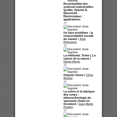
Encyclopédie des
sciences industrielles
Quillet. Volume II,
Electricité -
Electronique :
applications
Un faux problème : la
responsabilité sociale
du savant
/
Jean
Pelseneer
La méthode. Tome I, La
nature de la nature
/
Edgar Morin
Organic future
/
Chris
Reuter
La scène et la fabrique
des corps :
ethnoscénologie du
spectacle vivant en
Occident
/
Jean-Marie
Pradier