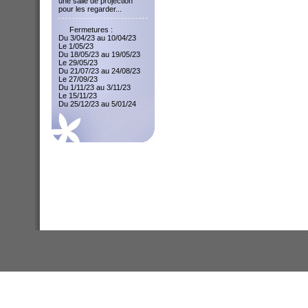
une salle de projection
pour les regarder...
Fermetures :
Du 3/04/23 au 10/04/23
Le 1/05/23
Du 18/05/23 au 19/05/23
Le 29/05/23
Du 21/07/23 au 24/08/23
Le 27/09/23
Du 1/11/23 au 3/11/23
Le 15/11/23
Du 25/12/23 au 5/01/24