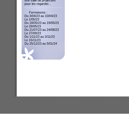
une salle de projection
pour les regarder...
Fermetures :
Du 3/04/23 au 10/04/23
Le 1/05/23
Du 18/05/23 au 19/05/23
Le 29/05/23
Du 21/07/23 au 24/08/23
Le 27/09/23
Du 1/11/23 au 3/11/23
Le 15/11/23
Du 25/12/23 au 5/01/24