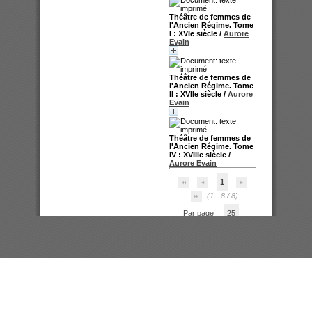
Théâtre de femmes de
l'Ancien Régime. Tome
I : XVIe siècle
/
Aurore
Evain
Théâtre de femmes de
l'Ancien Régime. Tome
II : XVIIe siècle
/
Aurore
Evain
Théâtre de femmes de
l'Ancien Régime. Tome
IV : XVIIIe siècle
/
Aurore Evain
1
(1 - 8 / 8)
Par page :
25
50
100
200