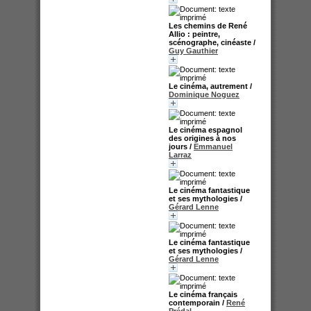
Les chemins de René
Allio : peintre,
scénographe, cinéaste
/
Guy Gauthier
Le cinéma, autrement
/
Dominique Noguez
Le cinéma espagnol
des origines à nos
jours
/
Emmanuel
Larraz
Le cinéma fantastique
et ses mythologies
/
Gérard Lenne
Le cinéma fantastique
et ses mythologies
/
Gérard Lenne
Le cinéma français
contemporain
/
René