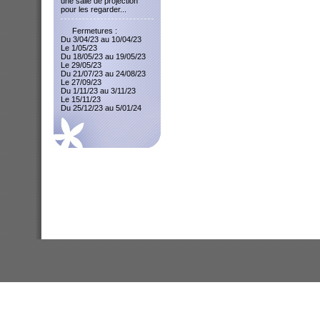
une salle de projection
pour les regarder...
Fermetures :
Du 3/04/23 au 10/04/23
Le 1/05/23
Du 18/05/23 au 19/05/23
Le 29/05/23
Du 21/07/23 au 24/08/23
Le 27/09/23
Du 1/11/23 au 3/11/23
Le 15/11/23
Du 25/12/23 au 5/01/24