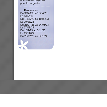
une salle de projection
pour les regarder...
Fermetures :
Du 3/04/23 au 10/04/23
Le 1/05/23
Du 18/05/23 au 19/05/23
Le 29/05/23
Du 21/07/23 au 24/08/23
Le 27/09/23
Du 1/11/23 au 3/11/23
Le 15/11/23
Du 25/12/23 au 5/01/24