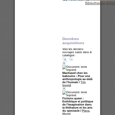
Bibliothèque princ
Dernières
acquisitions
Voici les derniers
ouvrages saisis dans le
catalogue :
Machiavel chez les
babouins : Pour une
anthropologie au-delà
de l'humain
/
Tim
Ingold
Fictions queer :
Esthétique et politique
de l'imagination dans
la littérature et les arts
du spectacle
/
Plana,
Muriel