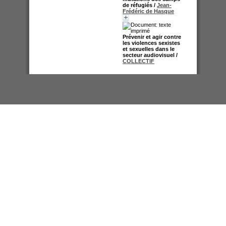
de réfugiés
/
Jean-
Frédéric de Hasque
Prévenir et agir contre
les violences sexistes
et sexuelles dans le
secteur audiovisuel
/
COLLECTIF